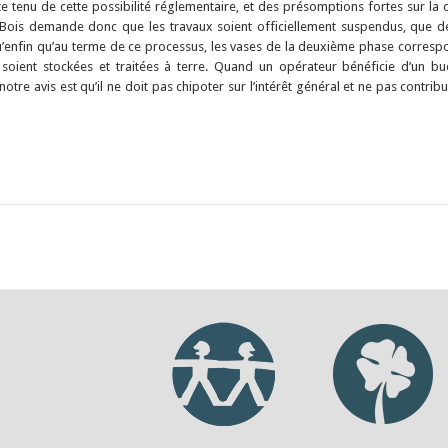
te tenu de cette possibilité réglementaire, et des présomptions fortes sur l
Bois demande donc que les travaux soient officiellement suspendus, que d
u’enfin qu’au terme de ce processus, les vases de la deuxième phase corresp
 soient stockées et traitées à terre. Quand un opérateur bénéficie d’un b
 notre avis est qu’il ne doit pas chipoter sur l’intérêt général et ne pas contr