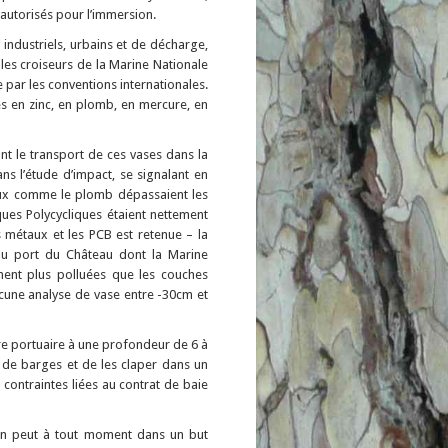
 autorisés pour l’immersion.
industriels, urbains et de décharge,
 les croiseurs de la Marine Nationale
 par les conventions internationales.
s en zinc, en plomb, en mercure, en
nt le transport de ces vases dans la
s l’étude d’impact, se signalant en
taux comme le plomb dépassaient les
ues Polycycliques étaient nettement
 métaux et les PCB est retenue – la
eau port du Château dont la Marine
ent plus polluées que les couches
aucune analyse de vase entre -30cm et
tre portuaire à une profondeur de 6 à
 de barges et de les claper dans un
contraintes liées au contrat de baie
ation peut à tout moment dans un but