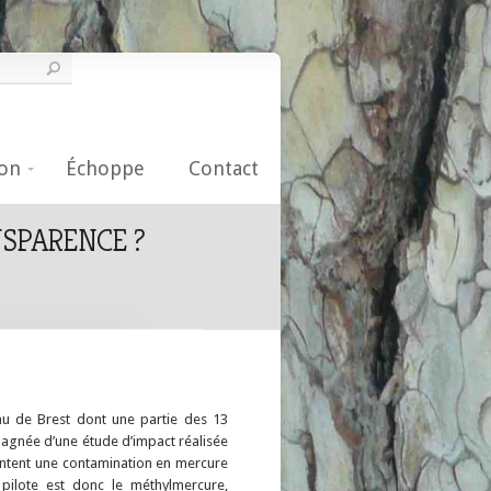
on
Échoppe
Contact
NSPARENCE ?
au de Brest dont une partie des 13
mpagnée d’une étude d’impact réalisée
sentent une contamination en mercure
pilote est donc le méthylmercure,