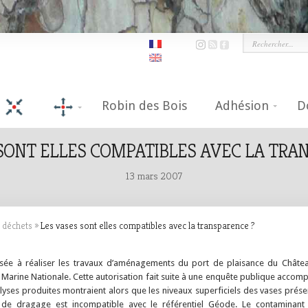
Robin des Bois
Adhésion
D
SONT ELLES COMPATIBLES AVEC LA TRA
13 mars 2007
 déchets
»
Les vases sont elles compatibles avec la transparence ?
sée à réaliser les travaux d’aménagements du port de plaisance du Châte
la Marine Nationale. Cette autorisation fait suite à une enquête publique acco
analyses produites montraient alors que les niveaux superficiels des vases pré
s de dragage est incompatible avec le référentiel Géode. Le contaminant 