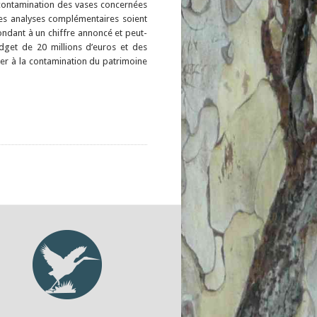
a contamination des vases concernées
es analyses complémentaires soient
ondant à un chiffre annoncé et peut-
udget de 20 millions d’euros et des
ibuer à la contamination du patrimoine