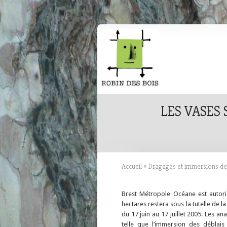
LES VASES 
Accueil
»
Dragages et immersions de
Brest Métropole Océane est autori
hectares restera sous la tutelle de 
du 17 juin au 17 juillet 2005. Les 
telle que l’immersion des déblai