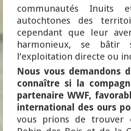
communautés Inuits 
autochtones des territo
cependant que leur aven
harmonieux, se bâtir 
l’exploitation directe ou i
Nous vous demandons don
connaître si la compag
partenaire WWF, favorab
international des ours po
vous prions de trouver 