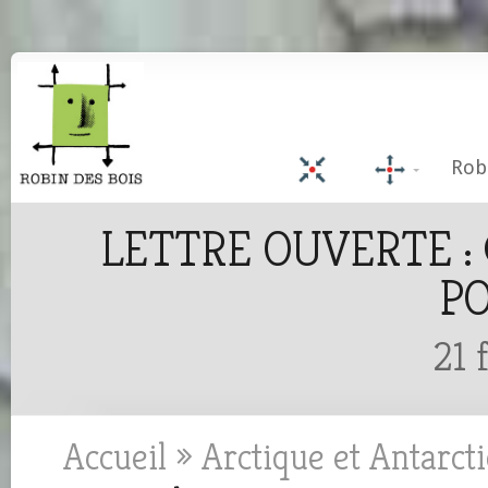
Rob
LETTRE OUVERTE :
PO
21 
Accueil
»
Arctique et Antarct