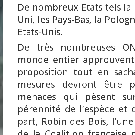
De nombreux Etats tels la 
Uni, les Pays-Bas, la Polog
Etats-Unis.
De très nombreuses ON
monde entier approuvent a
proposition tout en sac
mesures devront être pr
menaces qui pèsent sur 
pérennité de l’espèce et 
part, Robin des Bois, l’u
de la Coalition française 