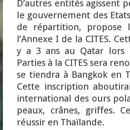
D’autres entités agissent p
le gouvernement des Etats-U
de répartition, propose l
l’Annexe I de la CITES. Cet
y a 3 ans au Qatar lors
Parties à la CITES sera ren
se tiendra à Bangkok en 
Cette inscription aboutir
international des ours pola
peaux, crânes, griffes.
réussir en Thaïlande.