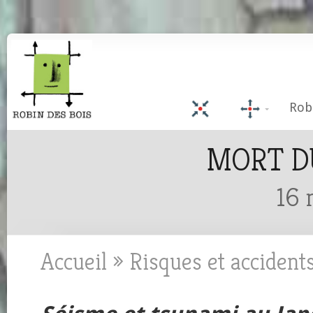
Rob
MORT D
16 
Accueil
»
Risques et accident