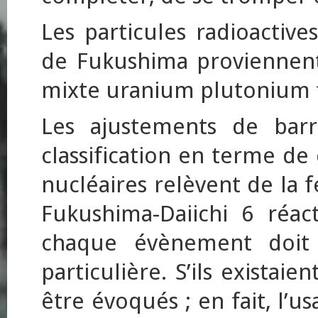
Les particules radioactive
de Fukushima proviennent 
mixte uranium plutonium 
Les ajustements de barr
classification en terme 
nucléaires relèvent de la fé
Fukushima-Daiichi 6 réac
chaque évènement doit f
particulière. S’ils existai
être évoqués ; en fait, l’