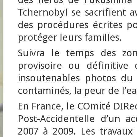
Tchernobyl se sacrifient 
des procédures écrites po
protéger leurs familles.
Suivra le temps des zon
provisoire ou définitive
insoutenables photos du
contaminés, la peur de l’eau
En France, le COmité DIRec
Post-Accidentelle d’un ac
2007 à 2009. Les travaux q