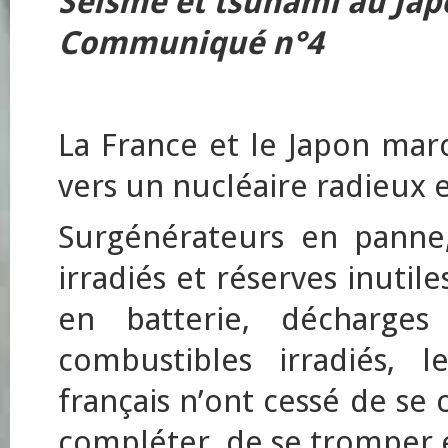
Séisme et tsunami au Jap
Communiqué n°4
La France et le Japon mar
vers un nucléaire radieux et
Surgénérateurs en panne
irradiés et réserves inutil
en batterie, décharge
combustibles irradiés, 
français n’ont cessé de se 
compléter, de se tromper et 