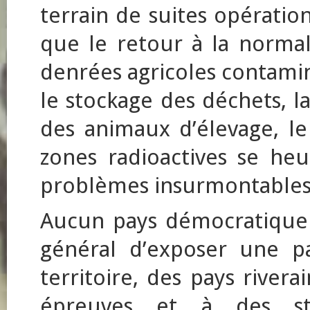
terrain de suites opérati
que le retour à la normal
denrées agricoles contamin
le stockage des déchets, la
des animaux d’élevage, le
zones radioactives se h
problèmes insurmontables
Aucun pays démocratique n
général d’exposer une p
territoire, des pays river
épreuves et à des sti