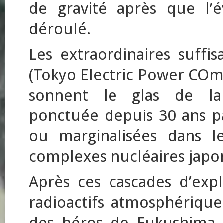
de gravité après que l’
déroulé.
Les extraordinaires suffi
(Tokyo Electric Power COmp
sonnent le glas de la 
ponctuée depuis 30 ans p
ou marginalisées dans l
complexes nucléaires japon
Après ces cascades d’expl
radioactifs atmosphérique
des héros de Fukushima 