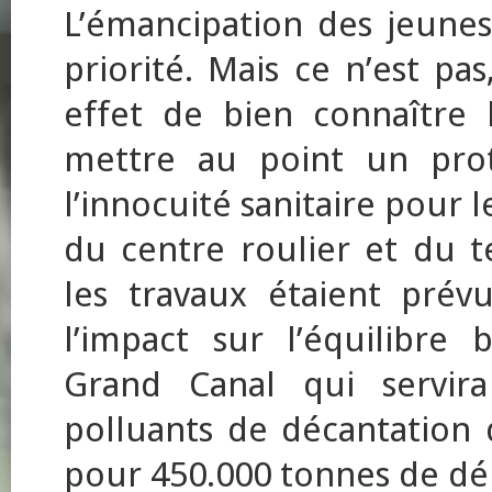
L’émancipation des jeune
priorité. Mais ce n’est pas,
effet de bien connaître
mettre au point un prot
l’innocuité sanitaire pour 
du centre roulier et du t
les travaux étaient pré
l’impact sur l’équilibre
Grand Canal qui servir
polluants de décantation
pour 450.000 tonnes de déb