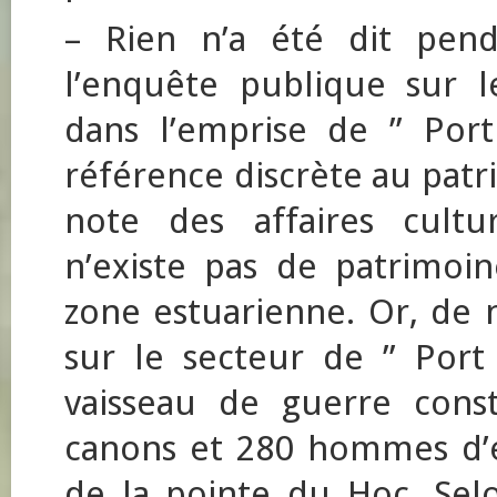
– Rien n’a été dit pend
l’enquête publique sur l
dans l’emprise de ” Port
référence discrète au pat
note des affaires cultu
n’existe pas de patrimoi
zone estuarienne. Or, de
sur le secteur de ” Port
vaisseau de guerre cons
canons et 280 hommes d’é
de la pointe du Hoc. Selon