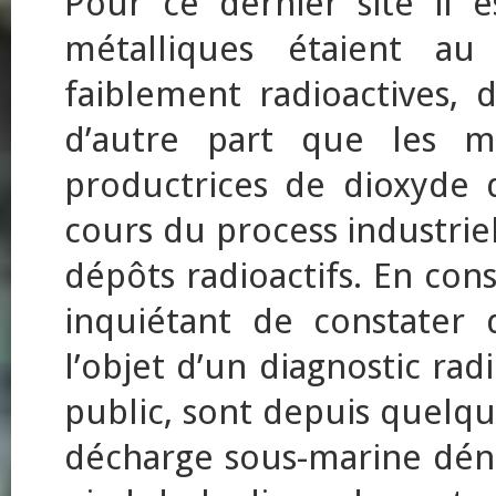
Pour ce dernier site il e
métalliques étaient 
faiblement radioactives, d
d’autre part que les mi
productrices de dioxyde 
cours du process industrie
dépôts radioactifs. En con
inquiétant de constater 
l’objet d’un diagnostic r
public, sont depuis quelq
décharge sous-marine dén