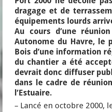
Port 2000 ne décolle pa
dragage et de terrassem
équipements lourds arriv
Au cours d’une réunion
Autonome du Havre, le p
Bois d’une information ré
du chantier a été accep
devrait donc diffuser pu
dans le cadre de réunio
l’Estuaire.
– Lancé en octobre 2000, 