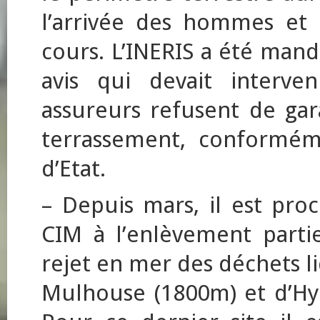
l’arrivée des hommes et 
cours. L’INERIS a été man
avis qui devait interve
assureurs refusent de gar
terrassement, conformém
d’Etat.
– Depuis mars, il est pro
CIM à l’enlèvement partie
rejet en mer des déchets l
Mulhouse (1800m) et d’Hyd