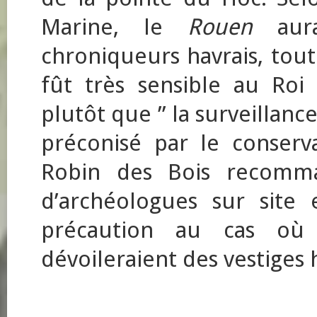
Marine, le
Rouen
aura
chroniqueurs havrais, tou
fût très sensible au Roi
plutôt que ” la surveillanc
préconisé par le conserva
Robin des Bois recomm
d’archéologues sur site 
précaution au cas où 
dévoileraient des vestiges 