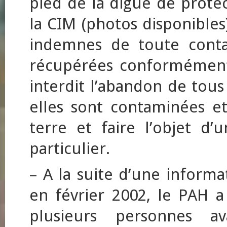
pied de la digue de protec
la CIM (photos disponibles)
indemnes de toute conta
récupérées conformément 
interdit l’abandon de tous
elles sont contaminées e
terre et faire l’objet d
particulier.
– A la suite d’une informa
en février 2002, le PAH
plusieurs personnes 