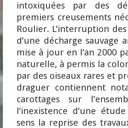
intoxiquées par des dé
premiers creusements néce
Roulier. L’interruption des
d’une décharge sauvage an
mise à jour en l’an 2000 p
naturelle, à permis la col
par des oiseaux rares et pr
draguer contiennent not
carottages sur l’ense
l’inexistence d’une étud
sens la reprise des travau