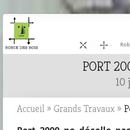
Rob
PORT 20
10 
Accueil
»
Grands Travaux
»
Po