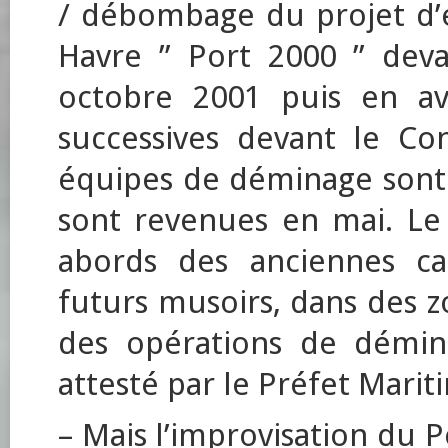
/ débombage du projet d
Havre ” Port 2000 ” dev
octobre 2001 puis en avr
successives devant le Cons
équipes de déminage sont 
sont revenues en mai. Le
abords des anciennes can
futurs musoirs, dans des 
des opérations de démi
attesté par le Préfet Marit
– Mais l’improvisation du