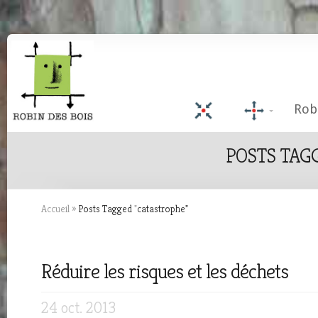
Rob
POSTS TAG
Accueil
»
Posts Tagged
"
catastrophe"
Réduire les risques et les déchets
24 oct. 2013