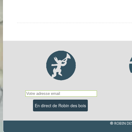
® ROBIN DE