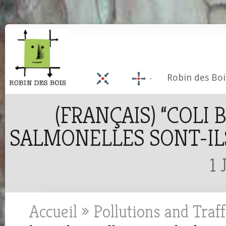
Robin des Boi
(FRANÇAIS) “COLI B
SALMONELLES SONT-ILS
1 
Accueil
»
Pollutions and Traff