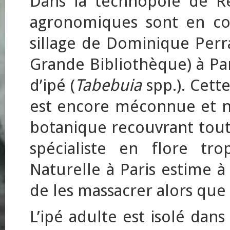
Dans la technopôle de Re
agronomiques sont en cons
sillage de Dominique Perr
Grande Bibliothèque) à Pari
d’ipé (
Tabebuia
spp.). Cett
est encore méconnue et n’a
botanique recouvrant toute
spécialiste en flore tr
Naturelle à Paris estime à
de les massacrer alors que l
L’ipé adulte est isolé dans