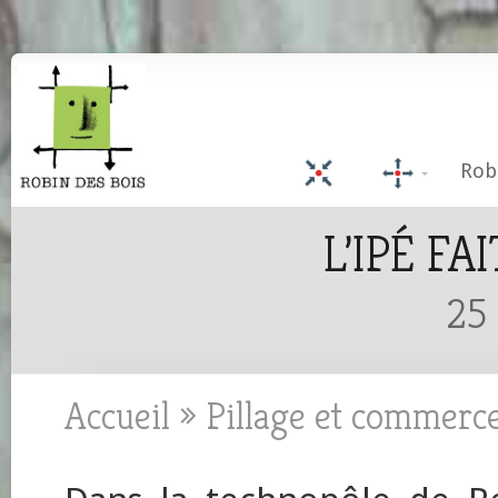
Rob
L’IPÉ FA
25 
Accueil
»
Pillage et commerc