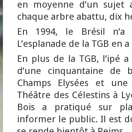
en moyenne d’un sujet a
chaque arbre abattu, dix h
En 1994, le Brésil n’a
L’esplanade de la TGB en 
En plus de la TGB, l’ipé 
d’une cinquantaine de b
Champs Elysées et une e
Théâtre des Célestins à L
Bois a pratiqué sur pla
informer le public. Il est
se rende bientôt à Reims.