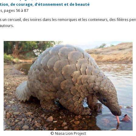
ption, de courage, d’étonnement et de beauté
s, pages 56 à 87
 un cercueil, des ivoires dans les remorques et les conteneurs, des filières perr
autours.
© Niasa Lion Project