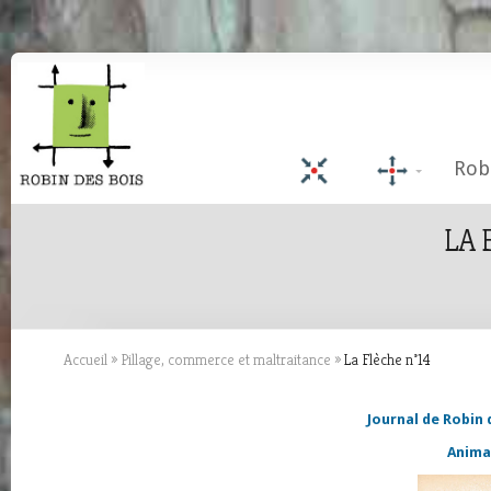
Rob
LA 
Accueil
»
Pillage, commerce et maltraitance
»
La Flèche n°14
Journal de Robin 
Animal