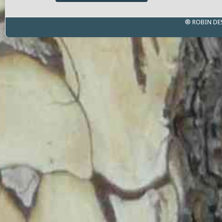
® ROBIN DE