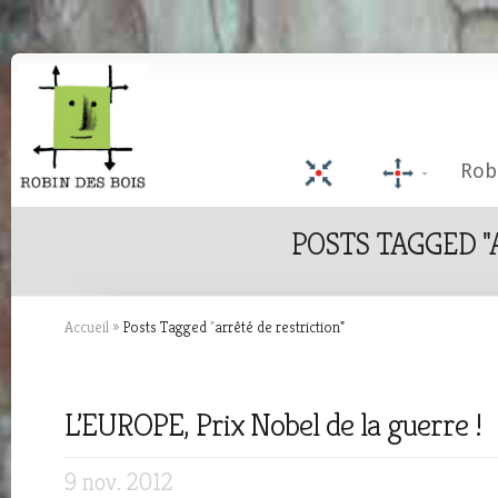
Rob
POSTS TAGGED "
Accueil
»
Posts Tagged
"
arrêté de restriction"
L’EUROPE, Prix Nobel de la guerre !
9 nov. 2012