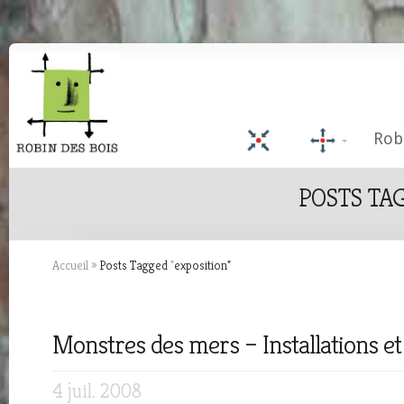
Rob
POSTS TAG
Accueil
»
Posts Tagged
"
exposition"
Monstres des mers – Installations et
4 juil. 2008