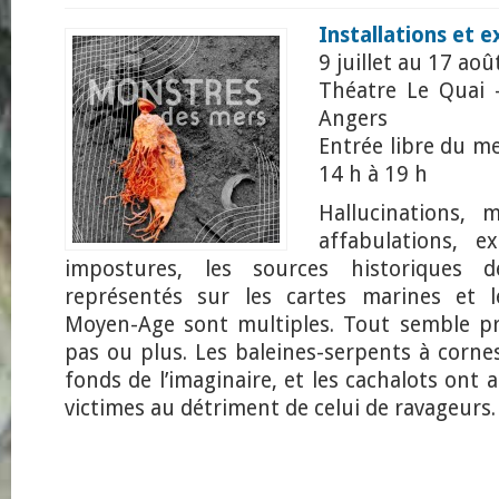
Installations et 
9 juillet au 17 ao
Théatre Le Quai –
Angers
Entrée libre du m
14 h à 19 h
Hallucinations, m
affabulations, e
impostures, les sources historiques 
représentés sur les cartes marines et 
Moyen-Age sont multiples. Tout semble pro
pas ou plus. Les baleines-serpents à corne
fonds de l’imaginaire, et les cachalots ont 
victimes au détriment de celui de ravageurs.