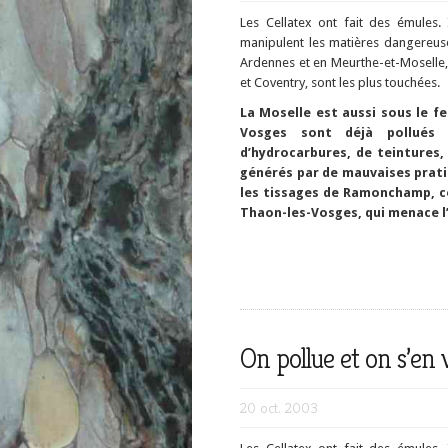
Les Cellatex ont fait des émules. 
manipulent les matières dangereuse
Ardennes et en Meurthe-et-Moselle,
et Coventry, sont les plus touchées.
La Moselle est aussi sous le fe
Vosges sont déjà pollués 
d’hydrocarbures, de teintures,
générés par de mauvaises pratiq
les tissages de Ramonchamp, cet
Thaon-les-Vosges, qui menace l’
On pollue et on s’en 
20 oct. 2003