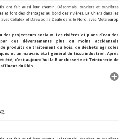
Ils ont fait aussi leur chemin. Désormais, ouvriers et ouvrières
s et font des chantages au bord des rivières. La Chiers dans les
 avec Cellatex et Daewoo, la Deûle dans le Nord, avec Metaleurop
u des projecteurs sociaux. Les rivières et plans d’eau des
par des déversements plus ou moins accidentels
 de produits de traitement du bois, de déchets agricoles
ues et un mauvais état général du tissu industriel. Après
 été, c’est aujourd’hui la Blanchisserie et Teinturerie de
affluent du Rhin.
va