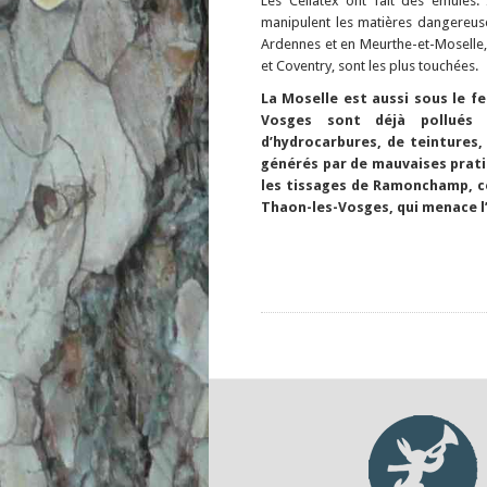
Les Cellatex ont fait des émules. 
manipulent les matières dangereuse
Ardennes et en Meurthe-et-Moselle,
et Coventry, sont les plus touchées.
La Moselle est aussi sous le fe
Vosges sont déjà pollués 
d’hydrocarbures, de teintures,
générés par de mauvaises pratiq
les tissages de Ramonchamp, cet
Thaon-les-Vosges, qui menace l’