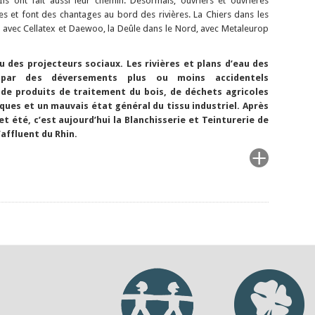
Ils ont fait aussi leur chemin. Désormais, ouvriers et ouvrières
s et font des chantages au bord des rivières. La Chiers dans les
 avec Cellatex et Daewoo, la Deûle dans le Nord, avec Metaleurop
u des projecteurs sociaux. Les rivières et plans d’eau des
par des déversements plus ou moins accidentels
 de produits de traitement du bois, de déchets agricoles
ues et un mauvais état général du tissu industriel. Après
 été, c’est aujourd’hui la Blanchisserie et Teinturerie de
affluent du Rhin.