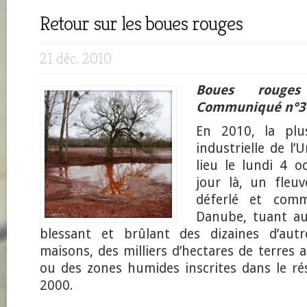
Retour sur les boues rouges
21 déc. 2010
Boues rouge
Communiqué n°3
En 2010, la plu
industrielle de l
lieu le lundi 4 o
jour là, un fleu
déferlé et comm
Danube, tuant au
blessant et brûlant des dizaines d’autr
maisons, des milliers d’hectares de terres a
ou des zones humides inscrites dans le r
2000.