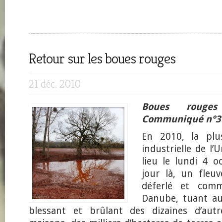
Retour sur les boues rouges
21 déc. 2010
Boues rouge
Communiqué n°3
En 2010, la plu
industrielle de l
lieu le lundi 4 o
jour là, un fleu
déferlé et comm
Danube, tuant au
blessant et brûlant des dizaines d’autr