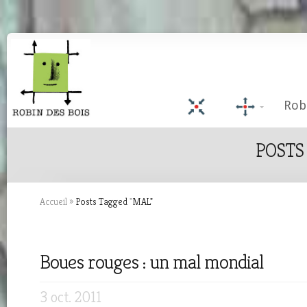
Rob
POSTS
Accueil
»
Posts Tagged
"
MAL"
Boues rouges : un mal mondial
3 oct. 2011