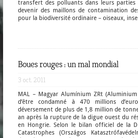
transfert des polluants dans leurs parties
devenir des maillons de contamination de
pour la biodiversité ordinaire – oiseaux, inse
Boues rouges : un mal mondial
3 oct. 2011
MAL – Magyar Alumínium ZRt (Aluminium H
d’être condamné à 470 millions d’eur
déversement de plus de 1,8 million de tonn
an après la rupture de la digue ouest du rés
en Hongrie. Selon le bilan officiel de la 
Catastrophes (Országos Katasztrófavédel