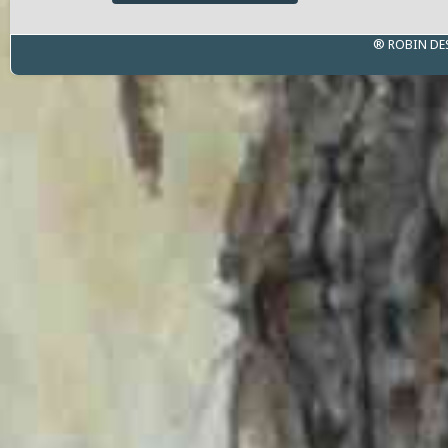
® ROBIN DE