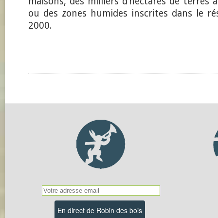
maisons, des milliers d’hectares de terres a
ou des zones humides inscrites dans le r
2000.