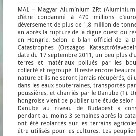
MAL – Magyar Alumínium ZRt (Aluminium H
d’être condamné à 470 millions d’eur
déversement de plus de 1,8 million de tonn
an après la rupture de la digue ouest du rés
en Hongrie. Selon le bilan officiel de la 
Catastrophes (Országos Katasztrófavédel
date du 17 septembre 2011, un peu plus d’u
terres et matériaux pollués par les bou
collecté et regroupé. Il reste encore beauco
nature et ils ne seront jamais récupérés, dilu
dans les eaux souterraines, transportés pa
poussières, et charriés par le Danube (1). U
hongroise vient de publier une étude selon 
Danube au niveau de Budapest a consi
pendant au moins 3 semaines après la cata
ont été replantés sur les terrains agricol
être utilisés pour les cultures. Les peuplie