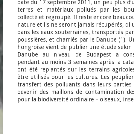
date du 17 septembre 2011, un peu plus d’u
terres et matériaux pollués par les bou
collecté et regroupé. Il reste encore beauco
nature et ils ne seront jamais récupérés, dilu
dans les eaux souterraines, transportés pa
poussières, et charriés par le Danube (1). U
hongroise vient de publier une étude selon 
Danube au niveau de Budapest a consi
pendant au moins 3 semaines après la cata
ont été replantés sur les terrains agricol
être utilisés pour les cultures. Les peuplie
transfert des polluants dans leurs parties
devenir des maillons de contamination de
pour la biodiversité ordinaire – oiseaux, inse