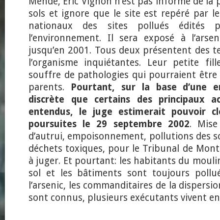
Mende, Éric Vignon n’est pas informé de la p
sols et ignore que le site est repéré par l
nationaux des sites pollués édités 
l’environnement. Il sera exposé à l’ars
jusqu’en 2001. Tous deux présentent des t
l’organisme inquiétantes. Leur petite fil
souffre de pathologies qui pourraient être l
parents.
Pourtant, sur la base d’une e
discrète que certains des principaux a
entendus, le juge estimerait pouvoir clo
poursuites le 29 septembre 2002
. Mise
d’autrui, empoisonnement, pollutions des sol
déchets toxiques, pour le Tribunal de Montpe
à juger. Et pourtant: les habitants du moul
sol et les bâtiments sont toujours poll
l’arsenic, les commanditaires de la dispersi
sont connus, plusieurs exécutants vivent enc