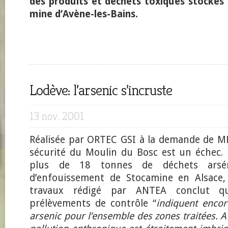
des produits et déchets toxiques stockés 
mine d’Avène-les-Bains.
Lodève: l’arsenic s’incruste
13 nov. 2001
Réalisée par ORTEC GSI à la demande de M
sécurité du Moulin du Bosc est un échec. 
plus de 18 tonnes de déchets arsén
d’enfouissement de Stocamine en Alsace,
travaux rédigé par ANTEA conclut qu
prélèvements de contrôle “
indiquent encor
arsenic pour l’ensemble des zones traitées. A 