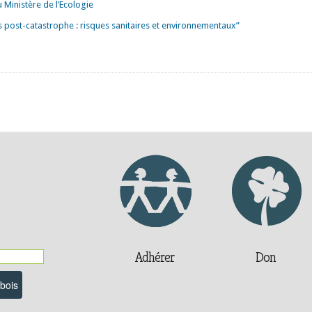
au Ministère de l’Ecologie
s post-catastrophe : risques sanitaires et environnementaux”
Adhérer
Don