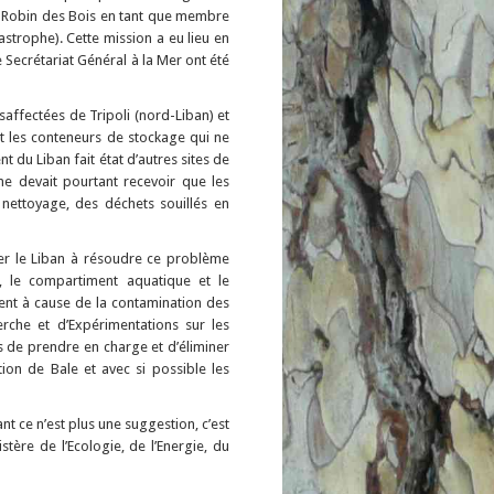
ion Robin des Bois en tant que membre
strophe). Cette mission a eu lieu en
e Secrétariat Général à la Mer ont été
ésaffectées de Tripoli (nord-Liban) et
et les conteneurs de stockage qui ne
t du Liban fait état d’autres sites de
ne devait pourtant recevoir que les
 nettoyage, des déchets souillés en
er le Liban à résoudre ce problème
, le compartiment aquatique et le
vent à cause de la contamination des
rche et d’Expérimentations sur les
s de prendre en charge et d’éliminer
tion de Bale et avec si possible les
t ce n’est plus une suggestion, c’est
ère de l’Ecologie, de l’Energie, du