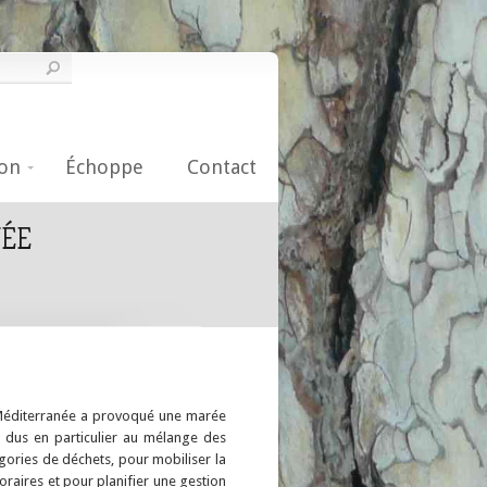
on
Échoppe
Contact
NÉE
a Méditerranée a provoqué une marée
 dus en particulier au mélange des
gories de déchets, pour mobiliser la
raires et pour planifier une gestion