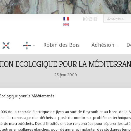
Robin des Bois
Adhésion
D
ION ECOLOGIQUE POUR LA MÉDITERRA
25 juin 2009
Ecologique pour la Méditerranée
2006 de la centrale électrique de Jiyeh au sud de Beyrouth et au bord de l
naise. Le ramassage des déchets a posé de nombreux problèmes techniques
é de macrodéchets. Des difficultés ont été rencontrées pour séparer les caté
t autres emballages étanches, pour désigner et implanter des stockages tempo