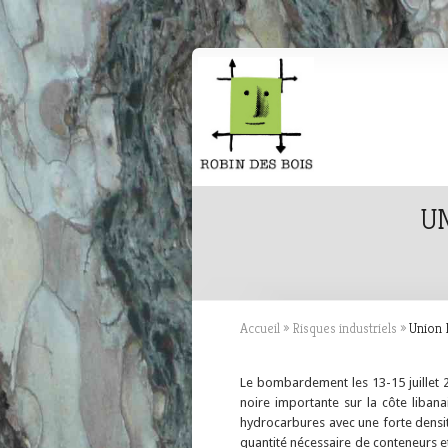
UN
Accueil
»
Risques industriels
»
Union 
Le bombardement les 13-15 juillet 
noire importante sur la côte liba
hydrocarbures avec une forte densit
quantité nécessaire de conteneurs e